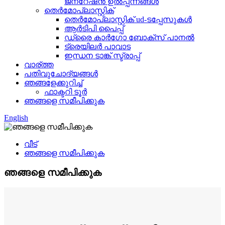
ജനറേഷൻ ഉൽപ്പന്നങ്ങൾ
തെർമോപ്ലാസ്റ്റിക്
തെർമോപ്ലാസ്റ്റിക് ud-ടപ്പേസുകൾ
ആർടിപി പൈപ്പ്
ഡ്രൈ കാർഗോ ബോക്സ് പാനൽ
ട്രെയിലർ പാവാട
ഇന്ധന ടാങ്ക് സ്ട്രാപ്പ്
വാര്ത്ത
പതിവുചോദ്യങ്ങൾ
ഞങ്ങളേക്കുറിച്ച്
ഫാക്ടറി ടൂർ
ഞങ്ങളെ സമീപിക്കുക
English
വീട്
ഞങ്ങളെ സമീപിക്കുക
ഞങ്ങളെ സമീപിക്കുക