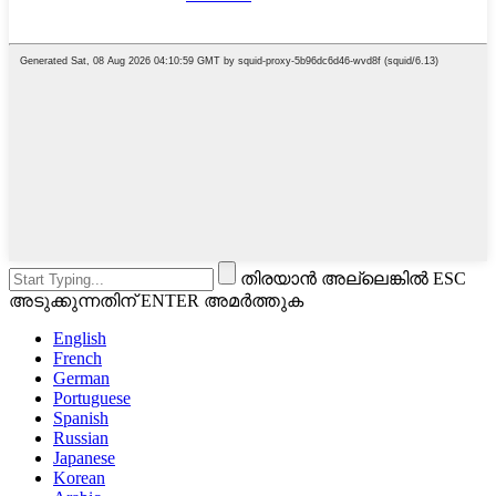
തിരയാൻ അല്ലെങ്കിൽ ESC
അടുക്കുന്നതിന് ENTER അമർത്തുക
English
French
German
Portuguese
Spanish
Russian
Japanese
Korean