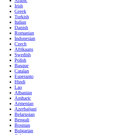
Arabic
Irish
Greek
Turkish
Italian
Danish
Romanian
Indonesian
Czech
Afrikaans
Swedish
Polish
Basque
Catalan
Esperanto
Hindi
Lao
Albanian
Amharic
Armenian
Azerbaijani
Belarusian
Bengali
Bosnian
Bulgarian