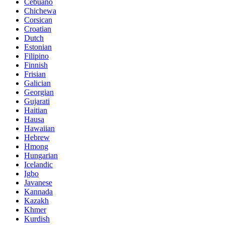
Cebuano
Chichewa
Corsican
Croatian
Dutch
Estonian
Filipino
Finnish
Frisian
Galician
Georgian
Gujarati
Haitian
Hausa
Hawaiian
Hebrew
Hmong
Hungarian
Icelandic
Igbo
Javanese
Kannada
Kazakh
Khmer
Kurdish