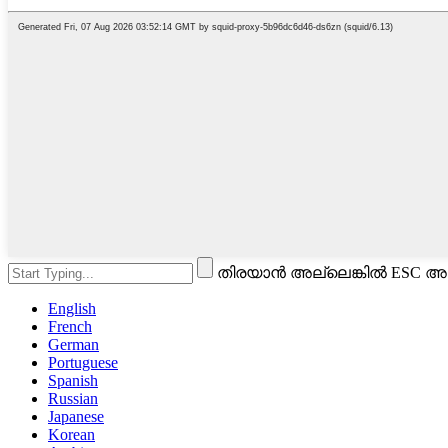
തിരയാൻ അല്ലെങ്കിൽ ESC അട
English
French
German
Portuguese
Spanish
Russian
Japanese
Korean