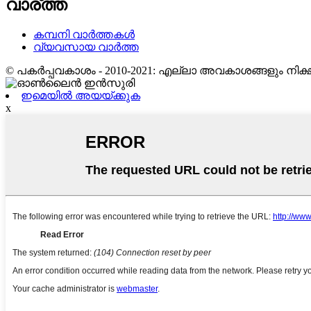
വാര്ത്ത
കമ്പനി വാർത്തകൾ
വ്യവസായ വാർത്ത
© പകർപ്പവകാശം - 2010-2021: എല്ലാ അവകാശങ്ങളും നിക്ഷിപ
ഇമെയിൽ അയയ്ക്കുക
x