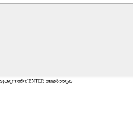
ുക്കുന്നതിന് ENTER അമർത്തുക