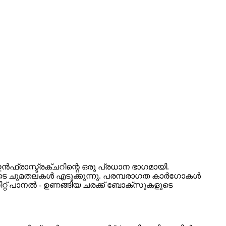
ഫ്രാസ്ട്രക്ചറിന്റെ ഒരു പ്രധാന ഭാഗമായി.
ചുമതലകൾ എടുക്കുന്നു. പരമ്പരാഗത കാർഗോകൾ
ിറ്റ് പാനൽ - ഉണങ്ങിയ ചരക്ക് ബോക്സുകളുടെ