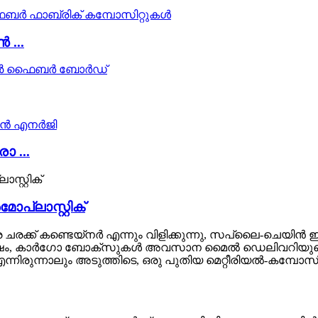
...
 ...
ലാസ്റ്റിക്
ക്ക് കണ്ടെയ്നർ എന്നും വിളിക്കുന്നു, സപ്ലൈ-ചെയിൻ ഇൻ
േഷം, കാർഗോ ബോക്സുകൾ അവസാന മൈൽ ഡെലിവറിയുടെ 
്നിരുന്നാലും അടുത്തിടെ, ഒരു പുതിയ മെറ്റീരിയൽ-കമ്പോസ