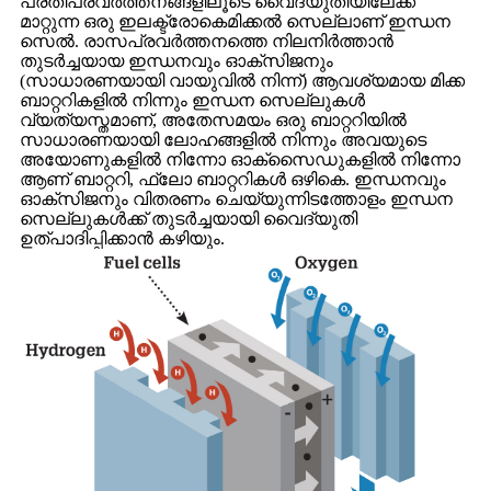
പ്രതിപ്രവർത്തനങ്ങളിലൂടെ വൈദ്യുതിയിലേക്ക്
മാറ്റുന്ന ഒരു ഇലക്ട്രോകെമിക്കൽ സെല്ലാണ് ഇന്ധന
സെൽ. രാസപ്രവർത്തനത്തെ നിലനിർത്താൻ
തുടർച്ചയായ ഇന്ധനവും ഓക്സിജനും
(സാധാരണയായി വായുവിൽ നിന്ന്) ആവശ്യമായ മിക്ക
ബാറ്ററികളിൽ നിന്നും ഇന്ധന സെല്ലുകൾ
വ്യത്യസ്തമാണ്, അതേസമയം ഒരു ബാറ്ററിയിൽ
സാധാരണയായി ലോഹങ്ങളിൽ നിന്നും അവയുടെ
അയോണുകളിൽ നിന്നോ ഓക്സൈഡുകളിൽ നിന്നോ
ആണ് ബാറ്ററി, ഫ്ലോ ബാറ്ററികൾ ഒഴികെ. ഇന്ധനവും
ഓക്സിജനും വിതരണം ചെയ്യുന്നിടത്തോളം ഇന്ധന
സെല്ലുകൾക്ക് തുടർച്ചയായി വൈദ്യുതി
ഉത്പാദിപ്പിക്കാൻ കഴിയും.