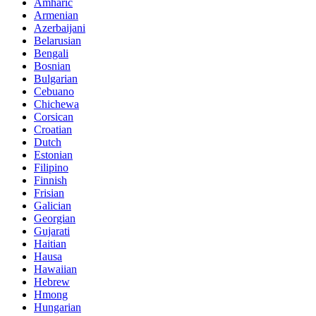
Amharic
Armenian
Azerbaijani
Belarusian
Bengali
Bosnian
Bulgarian
Cebuano
Chichewa
Corsican
Croatian
Dutch
Estonian
Filipino
Finnish
Frisian
Galician
Georgian
Gujarati
Haitian
Hausa
Hawaiian
Hebrew
Hmong
Hungarian