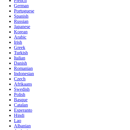
French
German
Portuguese
Spanish
Russian
Japanese
Korean
Arabic
Irish
Greek
Turkish
Italian
Danish
Romanian
Indonesian
Czech
Afrikaans
Swedish
Polish
Basque
Catalan
Esperanto
Hindi
Lao
Albanian