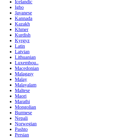
Icelandic
Igbo
Javanese
Kannada
Kazakh
Khmer
Kurdish
Kyrgyz
Latin
Latvian
Lithuanian
Luxembou..
Macedonian
Malagasy
Malay
Malayalam
Maltese
Maori
Marathi
Mongolian
Burmese
Nepali
Norwegian
Pashto
Persian