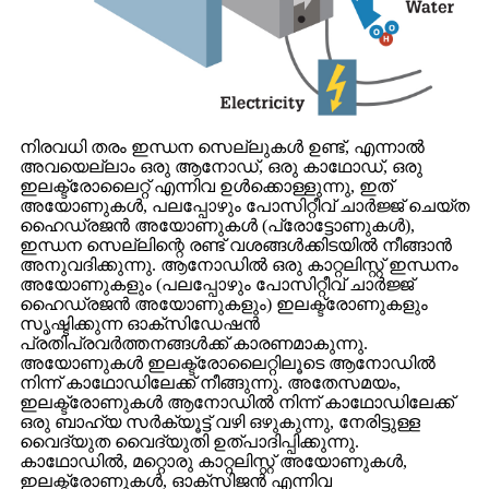
നിരവധി തരം ഇന്ധന സെല്ലുകൾ ഉണ്ട്, എന്നാൽ
അവയെല്ലാം ഒരു ആനോഡ്, ഒരു കാഥോഡ്, ഒരു
ഇലക്ട്രോലൈറ്റ് എന്നിവ ഉൾക്കൊള്ളുന്നു, ഇത്
അയോണുകൾ, പലപ്പോഴും പോസിറ്റീവ് ചാർജ്ജ് ചെയ്ത
ഹൈഡ്രജൻ അയോണുകൾ (പ്രോട്ടോണുകൾ),
ഇന്ധന സെല്ലിന്റെ രണ്ട് വശങ്ങൾക്കിടയിൽ നീങ്ങാൻ
അനുവദിക്കുന്നു. ആനോഡിൽ ഒരു കാറ്റലിസ്റ്റ് ഇന്ധനം
അയോണുകളും (പലപ്പോഴും പോസിറ്റീവ് ചാർജ്ജ്
ഹൈഡ്രജൻ അയോണുകളും) ഇലക്ട്രോണുകളും
സൃഷ്ടിക്കുന്ന ഓക്സിഡേഷൻ
പ്രതിപ്രവർത്തനങ്ങൾക്ക് കാരണമാകുന്നു.
അയോണുകൾ ഇലക്ട്രോലൈറ്റിലൂടെ ആനോഡിൽ
നിന്ന് കാഥോഡിലേക്ക് നീങ്ങുന്നു. അതേസമയം,
ഇലക്ട്രോണുകൾ ആനോഡിൽ നിന്ന് കാഥോഡിലേക്ക്
ഒരു ബാഹ്യ സർക്യൂട്ട് വഴി ഒഴുകുന്നു, നേരിട്ടുള്ള
വൈദ്യുത വൈദ്യുതി ഉത്പാദിപ്പിക്കുന്നു.
കാഥോഡിൽ, മറ്റൊരു കാറ്റലിസ്റ്റ് അയോണുകൾ,
ഇലക്ട്രോണുകൾ, ഓക്സിജൻ എന്നിവ