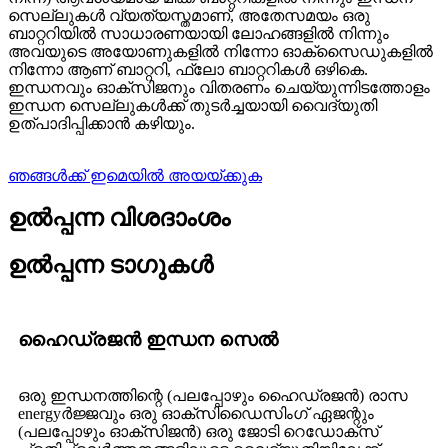
സെല്ലുകൾ വ്യത്യസ്തമാണ്, അതേസമയം ഒരു
ബാറ്ററിയിൽ സാധാരണയായി ലോഹങ്ങളിൽ നിന്നും
അവയുടെ അയോണുകളിൽ നിന്നോ ഓക്സൈഡുകളിൽ
നിന്നോ ആണ് ബാറ്ററി, ഫ്ലോ ബാറ്ററികൾ ഒഴികെ.
ഇന്ധനവും ഓക്സിജനും വിതരണം ചെയ്യുന്നിടത്തോളം
ഇന്ധന സെല്ലുകൾക്ക് തുടർച്ചയായി വൈദ്യുതി
ഉത്പാദിപ്പിക്കാൻ കഴിയും.
ഞങ്ങൾക്ക് ഇമെയിൽ അയയ്ക്കുക
ഉൽപ്പന്ന വിശദാംശം
ഉൽപ്പന്ന ടാഗുകൾ
ഹൈഡ്രജൻ ഇന്ധന സെൽ
ഒരു ഇന്ധനത്തിന്റെ (പലപ്പോഴും ഹൈഡ്രജൻ) രാസ
energyർജ്ജവും ഒരു ഓക്സിഡൈസിംഗ് ഏജന്റും
(പലപ്പോഴും ഓക്സിജൻ) ഒരു ജോടി റെഡോക്സ്