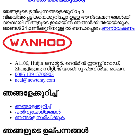
ഞങ്ങളുടെ ഉൽപ്പന്നങ്ങളെക്കുറിച്ചോ
വിലവിവരപ്പട്ടികയെക്കുറിച്ചോ ഉള്ള അന്വേഷണങ്ങൾക്ക്,
ദയവായി നിങ്ങളുടെ ഇമെയിൽ ഞങ്ങൾക്ക് അയയ്ക്കുക,
ഞങ്ങൾ 24 മണിക്കൂറിനുള്ളിൽ ബന്ധപ്പെടും.
അന്വേഷണം
A1106, Huijin സെന്റർ, റെൻമിൻ ഈസ്റ്റ് റോഡ്,
Zhangjiagang സിറ്റി, ജിയാങ്സു പ്രവിശ്യ, ചൈന
0086-13915706903
neal@newteray.com
ഞങ്ങളേക്കുറിച്ച്
ഞങ്ങളേക്കുറിച്ച്
പതിവുചോദ്യങ്ങൾ
ഞങ്ങളെ സമീപിക്കുക
ഞങ്ങളുടെ ഉല്പന്നങ്ങൾ